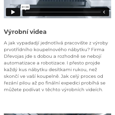
Výrobní videa
A jak vypadadjí jednotlivá pracovište z výroby
prvotřídního koupelnového nábytku? Firma
Dřevojas jde s dobou a rozhodně se nebojí
automatizace a robotizace. I přesto projde
každý kus nábytku desítkami rukou, než
skončí ve vaší koupelně. Jak celý proces od
řezání pilou až po finální expedici probíhá se
můžete podívat v těchto výrobních videích.