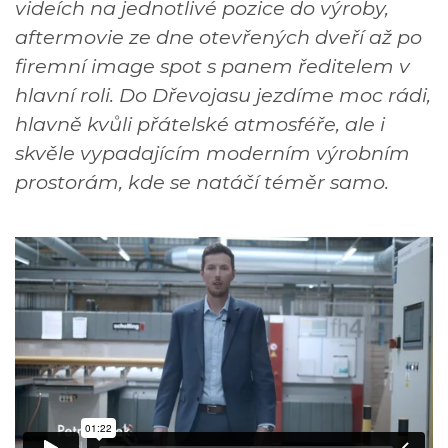
videích na jednotlivé pozice do výroby,
aftermovie ze dne otevřených dveří až po
firemní image spot s panem ředitelem v
hlavní roli. Do Dřevojasu jezdíme moc rádi,
hlavně kvůli přátelské atmosféře, ale i
skvěle vypadajícím moderním výrobním
prostorám, kde se natáčí téměr samo.