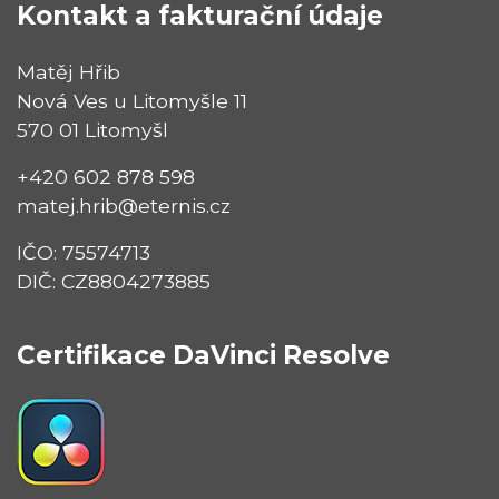
Kontakt a fakturační údaje
Matěj Hřib
Nová Ves u Litomyšle 11
570 01 Litomyšl
+420 602 878 598
matej.hrib@eternis.cz
IČO: 75574713
DIČ: CZ8804273885
Certifikace DaVinci Resolve