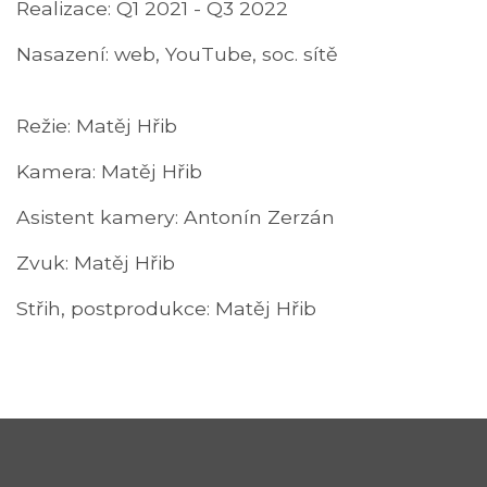
Realizace: Q1 2021 - Q3 2022
Nasazení: web, YouTube, soc. sítě
Režie: Matěj Hřib
Kamera: Matěj Hřib
Asistent kamery: Antonín Zerzán
Zvuk: Matěj Hřib
Střih, postprodukce: Matěj Hřib